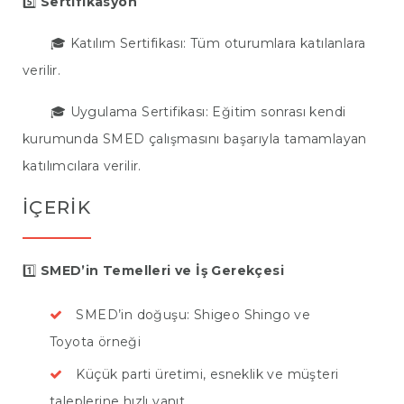
5️⃣
Sertifikasyon
🎓 Katılım Sertifikası: Tüm oturumlara katılanlara
verilir.
🎓 Uygulama Sertifikası: Eğitim sonrası kendi
kurumunda SMED çalışmasını başarıyla tamamlayan
katılımcılara verilir.
İÇERIK
1️⃣
SMED’in Temelleri ve İş Gerekçesi
SMED’in doğuşu: Shigeo Shingo ve
Toyota örneği
Küçük parti üretimi, esneklik ve müşteri
taleplerine hızlı yanıt