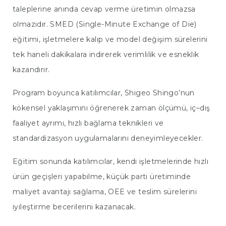
taleplerine anında cevap verme üretimin olmazsa
olmazıdır. SMED (Single-Minute Exchange of Die)
eğitimi, işletmelere kalıp ve model değişim sürelerini
tek haneli dakikalara indirerek verimlilik ve esneklik
kazandırır.
Program boyunca katılımcılar, Shigeo Shingo’nun
kökensel yaklaşımını öğrenerek zaman ölçümü, iç–dış
faaliyet ayrımı, hızlı bağlama teknikleri ve
standardizasyon uygulamalarını deneyimleyecekler.
Eğitim sonunda katılımcılar, kendi işletmelerinde hızlı
ürün geçişleri yapabilme, küçük parti üretiminde
maliyet avantajı sağlama, OEE ve teslim sürelerini
iyileştirme becerilerini kazanacak.