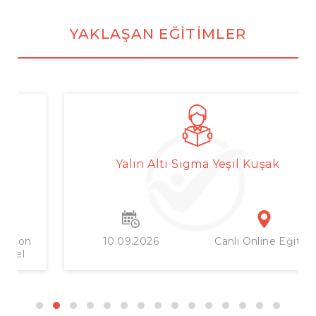
YAKLAŞAN EĞITIMLER
Yalın Altı Sigma Yeşil Kuşak
DETAY
10.09.2026
Canlı Online Eğitim