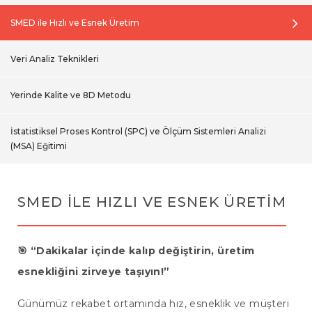
SMED ile Hızlı ve Esnek Üretim
Veri Analiz Teknikleri
Yerinde Kalite ve 8D Metodu
İstatistiksel Proses Kontrol (SPC) ve Ölçüm Sistemleri Analizi
(MSA) Eğitimi
SMED ILE HIZLI VE ESNEK ÜRETIM
🎯 “Dakikalar içinde kalıp değiştirin, üretim
esnekliğini zirveye taşıyın!”
Günümüz rekabet ortamında hız, esneklik ve müşteri