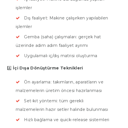
BIZE ULAŞIN
işlemler
Dış faaliyet: Makine çalışırken yapılabilen
işlemler
Gemba (saha) çalışmaları: gerçek hat
üzerinde adım adım faaliyet ayrımı
Uygulamalı iç/dış matrisi oluşturma
4️⃣
İçi Dışa Dönüştürme Teknikleri
Ön ayarlama: takımların, aparatların ve
malzemelerin üretim öncesi hazırlanması
Set-kit yöntemi: tüm gerekli
malzemelerin hazır setler halinde bulunması
Hızlı bağlama ve quick-release sistemleri