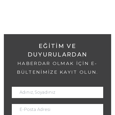
EĞITIM VE
DUYURULARDAN
HABERDAR OLMAK IÇIN E-
BÜLTENIMIZE KAYIT OLUN.