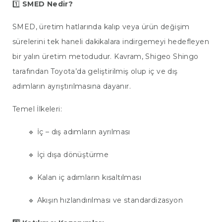
1️⃣
SMED Nedir?
SMED, üretim hatlarında kalıp veya ürün değişim
sürelerini tek haneli dakikalara indirgemeyi hedefleyen
bir yalın üretim metodudur. Kavram, Shigeo Shingo
tarafından Toyota’da geliştirilmiş olup iç ve dış
adımların ayrıştırılmasına dayanır.
Temel İlkeleri:
🔹 İç – dış adımların ayrılması
🔹 İçi dışa dönüştürme
🔹 Kalan iç adımların kısaltılması
🔹 Akışın hızlandırılması ve standardizasyon