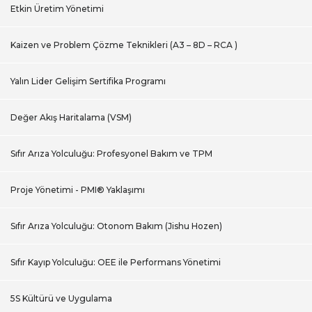
Etkin Üretim Yönetimi
Kaizen ve Problem Çözme Teknikleri (A3 – 8D – RCA )
Yalın Lider Gelişim Sertifika Programı
Değer Akış Haritalama (VSM)
Sıfır Arıza Yolculuğu: Profesyonel Bakım ve TPM
Proje Yönetimi - PMI® Yaklaşımı
Sıfır Arıza Yolculuğu: Otonom Bakım (Jishu Hozen)
Sıfır Kayıp Yolculuğu: OEE ile Performans Yönetimi
5S Kültürü ve Uygulama