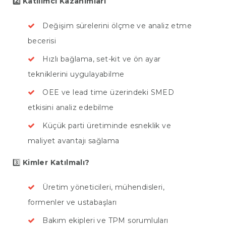
2️⃣ Katılımcı Kazanımları
Değişim sürelerini ölçme ve analiz etme
becerisi
Hızlı bağlama, set-kit ve ön ayar
tekniklerini uygulayabilme
OEE ve lead time üzerindeki SMED
etkisini analiz edebilme
Küçük parti üretiminde esneklik ve
maliyet avantajı sağlama
3️⃣
Kimler Katılmalı?
Üretim yöneticileri, mühendisleri,
formenler ve ustabaşları
Bakım ekipleri ve TPM sorumluları