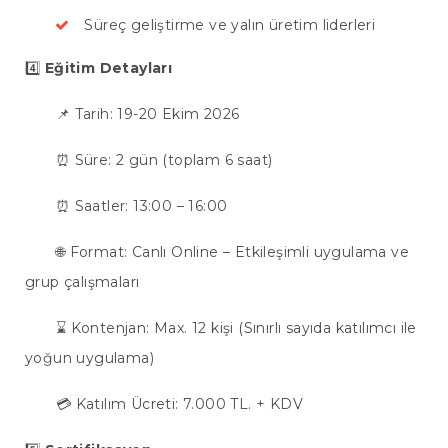
Süreç geliştirme ve yalın üretim liderleri
4️⃣
Eğitim Detayları
📌 Tarih: 19-20 Ekim 2026
⏰ Süre: 2 gün (toplam 6 saat)
⏰ Saatler: 13:00 – 16:00
🌐 Format: Canlı Online – Etkileşimli uygulama ve
grup çalışmaları
⌛ Kontenjan: Max. 12 kişi (Sınırlı sayıda katılımcı ile
yoğun uygulama)
💳 Katılım Ücreti: 7.000 TL. + KDV