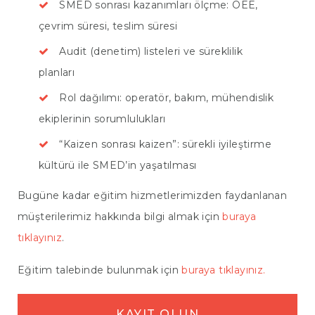
SMED sonrası kazanımları ölçme: OEE,
çevrim süresi, teslim süresi
Audit (denetim) listeleri ve süreklilik
planları
Rol dağılımı: operatör, bakım, mühendislik
ekiplerinin sorumlulukları
“Kaizen sonrası kaizen”: sürekli iyileştirme
kültürü ile SMED’in yaşatılması
Bugüne kadar eğitim hizmetlerimizden faydanlanan
müşterilerimiz hakkında bilgi almak için
buraya
tıklayınız
.
Eğitim talebinde bulunmak için
buraya tıklayınız.
KAYIT OLUN