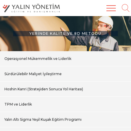
YERINDE KALITE VE 8D METODU
Operasyonel Mükemmellik ve Liderlik
Sürdürülebilir Maliyet İyileştirme
Hoshin Kanri (Stratejiden Sonuca Yol Haritası)
TPM ve Liderlik
Yalın Altı Sigma Yeşil Kuşak Eğitim Programı