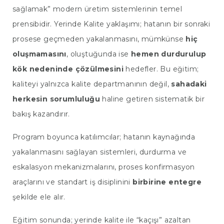
sağlamak” modern üretim sistemlerinin temel
prensibidir. Yerinde Kalite yaklaşımı; hatanın bir sonraki
prosese geçmeden yakalanmasını, mümkünse
hiç
oluşmamasını
, oluştuğunda ise
hemen durdurulup
kök nedeninde çözülmesini
hedefler. Bu eğitim;
kaliteyi yalnızca kalite departmanının değil,
sahadaki
herkesin sorumluluğu
haline getiren sistematik bir
bakış kazandırır.
Program boyunca katılımcılar; hatanın kaynağında
yakalanmasını sağlayan sistemleri, durdurma ve
eskalasyon mekanizmalarını, proses konfirmasyon
araçlarını ve standart iş disiplinini
birbirine entegre
şekilde ele alır.
Eğitim sonunda; yerinde kalite ile “kaçışı” azaltan