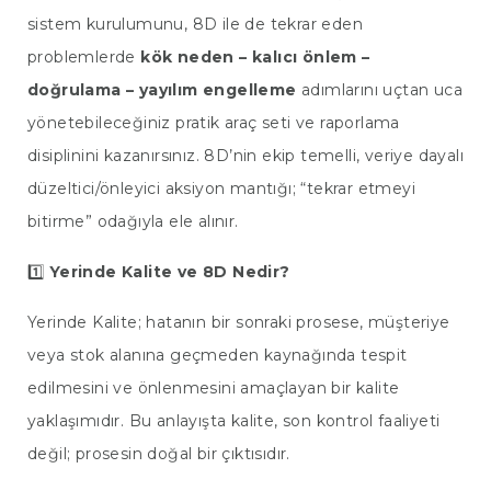
sistem kurulumunu, 8D ile de tekrar eden
problemlerde
kök neden – kalıcı önlem –
doğrulama – yayılım engelleme
adımlarını uçtan uca
yönetebileceğiniz pratik araç seti ve raporlama
disiplinini kazanırsınız. 8D’nin ekip temelli, veriye dayalı
düzeltici/önleyici aksiyon mantığı; “tekrar etmeyi
bitirme” odağıyla ele alınır.
1️⃣
Yerinde Kalite ve 8D Nedir?
Yerinde Kalite; hatanın bir sonraki prosese, müşteriye
veya stok alanına geçmeden kaynağında tespit
edilmesini ve önlenmesini amaçlayan bir kalite
yaklaşımıdır. Bu anlayışta kalite, son kontrol faaliyeti
değil; prosesin doğal bir çıktısıdır.