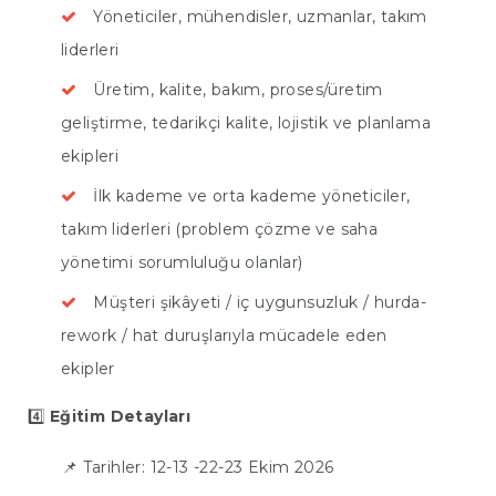
Yöneticiler, mühendisler, uzmanlar, takım
liderleri
Üretim, kalite, bakım, proses/üretim
geliştirme, tedarikçi kalite, lojistik ve planlama
ekipleri
İlk kademe ve orta kademe yöneticiler,
takım liderleri (problem çözme ve saha
yönetimi sorumluluğu olanlar)
Müşteri şikâyeti / iç uygunsuzluk / hurda-
rework / hat duruşlarıyla mücadele eden
ekipler
4️⃣
Eğitim Detayları
📌 Tarihler: 12-13 -22-23 Ekim 2026