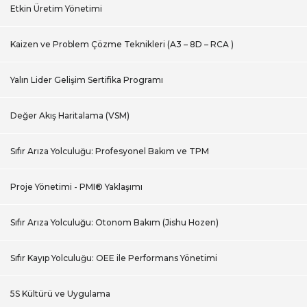
Etkin Üretim Yönetimi
Kaizen ve Problem Çözme Teknikleri (A3 – 8D – RCA )
Yalın Lider Gelişim Sertifika Programı
Değer Akış Haritalama (VSM)
Sıfır Arıza Yolculuğu: Profesyonel Bakım ve TPM
Proje Yönetimi - PMI® Yaklaşımı
Sıfır Arıza Yolculuğu: Otonom Bakım (Jishu Hozen)
Sıfır Kayıp Yolculuğu: OEE ile Performans Yönetimi
5S Kültürü ve Uygulama