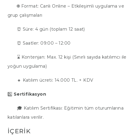
🌐 Format: Canlı Online – Etkileşimli uygulama ve
grup çalışmaları
⏰ Süre: 4 gün (toplam 12 saat)
⏰ Saatler: 09:00 – 12:00
⌛ Kontenjan: Max. 12 kişi (Sınırlı sayıda katılımcı ile
yoğun uygulama)
🔸 Katılım ücreti: 14.000 TL. + KDV
5️⃣
Sertifikasyon
🎓 Katılım Sertifikası: Eğitimin tüm oturumlarına
katılanlara verilir.
İÇERIK