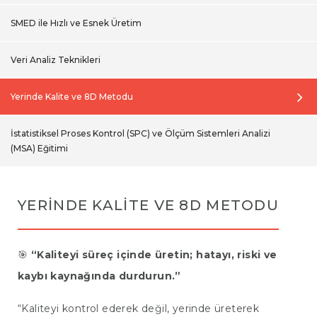
SMED ile Hızlı ve Esnek Üretim
Veri Analiz Teknikleri
Yerinde Kalite ve 8D Metodu
İstatistiksel Proses Kontrol (SPC) ve Ölçüm Sistemleri Analizi
(MSA) Eğitimi
YERINDE KALITE VE 8D METODU
🎯
“Kaliteyi süreç içinde üretin; hatayı, riski ve
kaybı kaynağında durdurun.”
“Kaliteyi kontrol ederek değil, yerinde üreterek