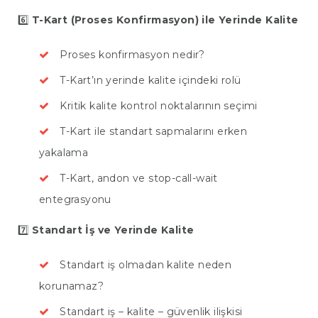
6️⃣
T-Kart (Proses Konfirmasyon) ile Yerinde Kalite
Proses konfirmasyon nedir?
T-Kart’ın yerinde kalite içindeki rolü
Kritik kalite kontrol noktalarının seçimi
T-Kart ile standart sapmalarını erken
yakalama
T-Kart, andon ve stop-call-wait
entegrasyonu
7️⃣
Standart İş ve Yerinde Kalite
Standart iş olmadan kalite neden
korunamaz?
Standart iş – kalite – güvenlik ilişkisi