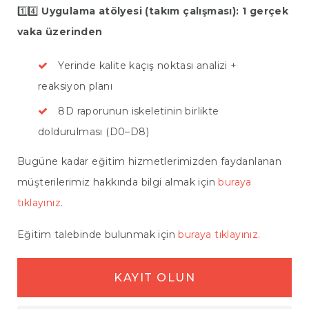
1️⃣4️⃣
Uygulama atölyesi (takım çalışması): 1 gerçek
vaka üzerinden
Yerinde kalite kaçış noktası analizi +
reaksiyon planı
8D raporunun iskeletinin birlikte
doldurulması (D0–D8)
Bugüne kadar eğitim hizmetlerimizden faydanlanan
müşterilerimiz hakkında bilgi almak için
buraya
tıklayınız
.
Eğitim talebinde bulunmak için
buraya tıklayınız.
KAYIT OLUN