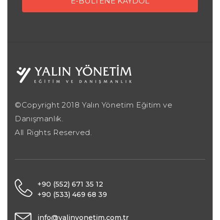
©Copyright 2018 Yalın Yönetim Eğitim ve
Danışmanlık.
All Rights Reserved.
+90 (552) 671 35 12
+90 (533) 469 68 39
info@yalinyonetim.com.tr