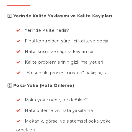
1️⃣
Yerinde Kalite Yaklaşımı ve Kalite Kayıpları
Yerinde Kalite nedir?
Final kontrolden süre. içi kaliteye geçiş
Hata, kusur ve sapma kavramları
Kalite problemlerinin gizli maliyetleri
“Bir sonraki proses müşteri” bakış açısı
2️⃣
Poka-Yoke (Hata Önleme)
Poka-yoke nedir, ne değildir?
Hata önleme vs. hata yakalama
Mekanik, görsel ve sistemsel poka-yoke
örnekleri