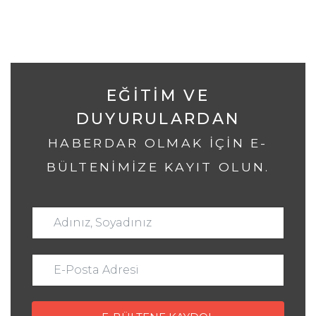
EĞITIM VE
DUYURULARDAN
HABERDAR OLMAK IÇIN E-
BÜLTENIMIZE KAYIT OLUN.