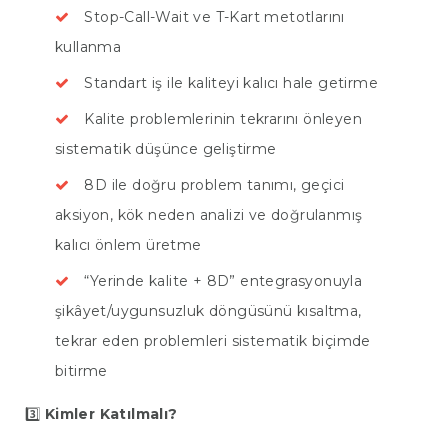
Stop-Call-Wait ve T-Kart metotlarını
kullanma
Standart iş ile kaliteyi kalıcı hale getirme
Kalite problemlerinin tekrarını önleyen
sistematik düşünce geliştirme
8D ile doğru problem tanımı, geçici
aksiyon, kök neden analizi ve doğrulanmış
kalıcı önlem üretme
“Yerinde kalite + 8D” entegrasyonuyla
şikâyet/uygunsuzluk döngüsünü kısaltma,
tekrar eden problemleri sistematik biçimde
bitirme
3️⃣
Kimler Katılmalı?