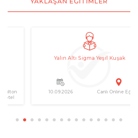
YAKLAŞAN EĞITIMLER
Yalın Altı Sigma Yeşil Kuşak
DETAY
10.09.2026
Canlı Online Eğitim